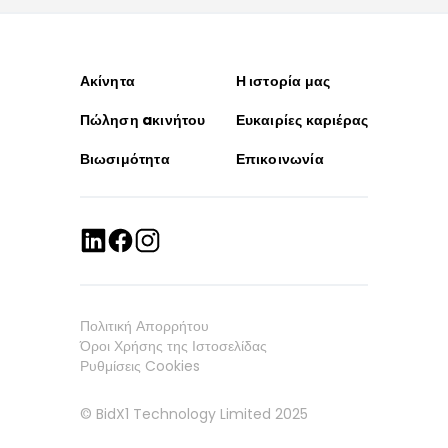
Ακίνητα
Η ιστορία μας
Πώληση aκινήτου
Ευκαιρίες καριέρας
Βιωσιμότητα
Επικοινωνία
Πολιτική Απορρήτου
Όροι Χρήσης της Ιστοσελίδας
Ρυθμίσεις Cookies
© BidX1 Technology Limited 2025