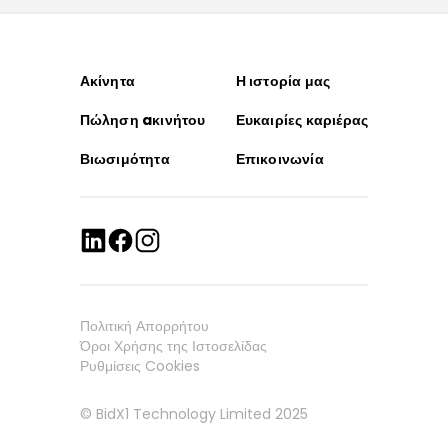
Ακίνητα
Η ιστορία μας
Πώληση aκινήτου
Ευκαιρίες καριέρας
Βιωσιμότητα
Επικοινωνία
Πολιτική Απορρήτου
Όροι Χρήσης της Ιστοσελίδας
Ρυθμίσεις Cookies
© BidX1 Technology Limited 2025