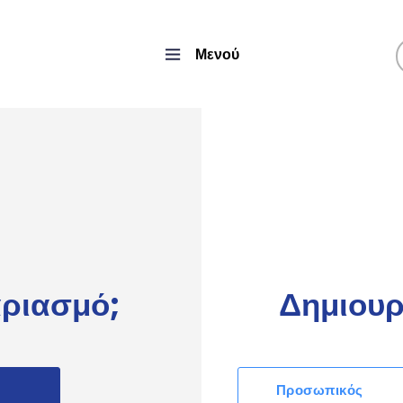
Μενού
αριασμό;
Δημιουρ
Προσωπικός