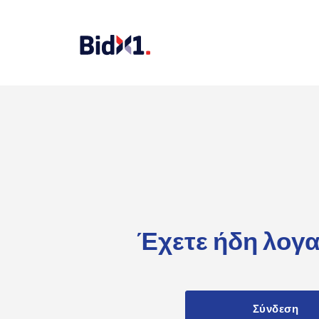
Έχετε ήδη λογ
Σύνδεση