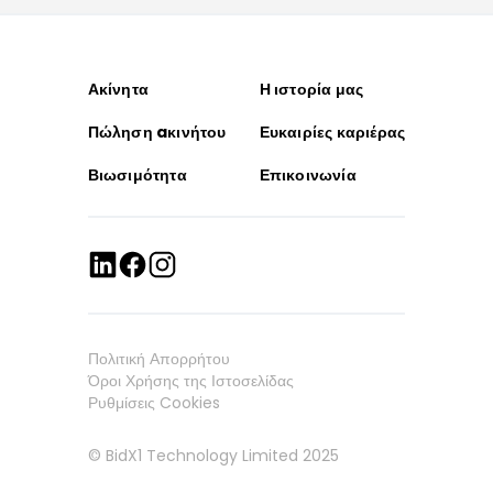
Ακίνητα
Η ιστορία μας
Πώληση aκινήτου
Ευκαιρίες καριέρας
Βιωσιμότητα
Επικοινωνία
Πολιτική Απορρήτου
Όροι Χρήσης της Ιστοσελίδας
Ρυθμίσεις Cookies
© BidX1 Technology Limited 2025