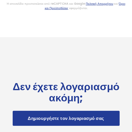
Η ιστοσελίδα προστατεύεται από reCAPTCHA και Google
Πολιτική Απορρήτου
και
Όροι
και Προϋποθέσεις
εφαρμόζονται.
Δεν έχετε λογαριασμό
ακόμη;
Δημιουργήστε τον λογαριασμό σας