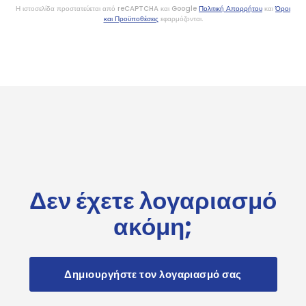
Η ιστοσελίδα προστατεύεται από reCAPTCHA και Google
Πολιτική Απορρήτου
και
Όροι
και Προϋποθέσεις
εφαρμόζονται.
Δεν έχετε λογαριασμό
ακόμη;
Δημιουργήστε τον λογαριασμό σας