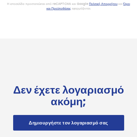
Η ιστοσελίδα προστατεύεται από reCAPTCHA και Google
Πολιτική Απορρήτου
και
Όροι
και Προϋποθέσεις
εφαρμόζονται.
Δεν έχετε λογαριασμό
ακόμη;
Δημιουργήστε τον λογαριασμό σας