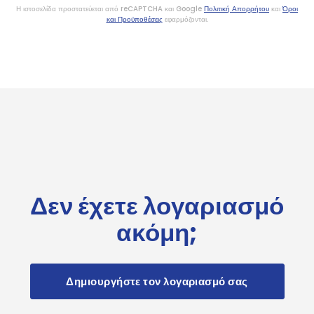
Η ιστοσελίδα προστατεύεται από reCAPTCHA και Google
Πολιτική Απορρήτου
και
Όροι
και Προϋποθέσεις
εφαρμόζονται.
Δεν έχετε λογαριασμό
ακόμη;
Δημιουργήστε τον λογαριασμό σας