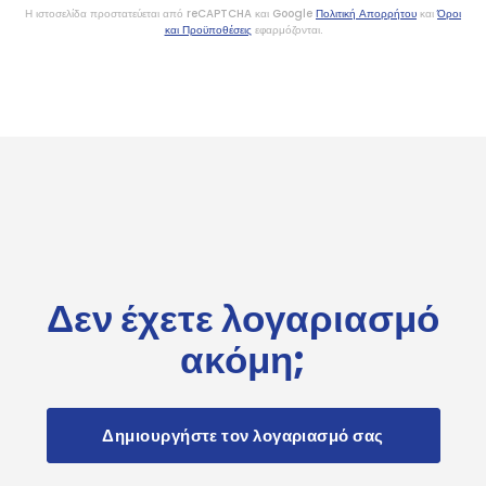
Η ιστοσελίδα προστατεύεται από reCAPTCHA και Google
Πολιτική Απορρήτου
και
Όροι
και Προϋποθέσεις
εφαρμόζονται.
Δεν έχετε λογαριασμό
ακόμη;
Δημιουργήστε τον λογαριασμό σας