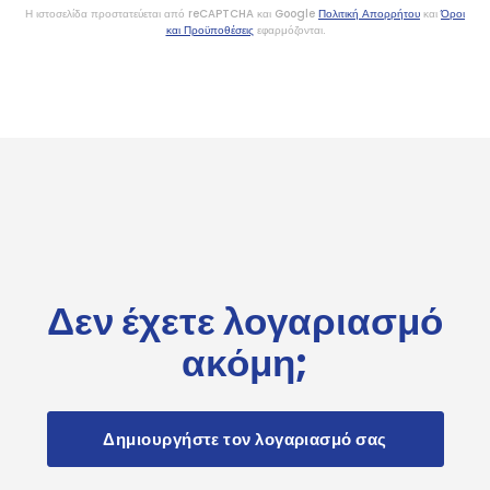
Η ιστοσελίδα προστατεύεται από reCAPTCHA και Google
Πολιτική Απορρήτου
και
Όροι
και Προϋποθέσεις
εφαρμόζονται.
Δεν έχετε λογαριασμό
ακόμη;
Δημιουργήστε τον λογαριασμό σας