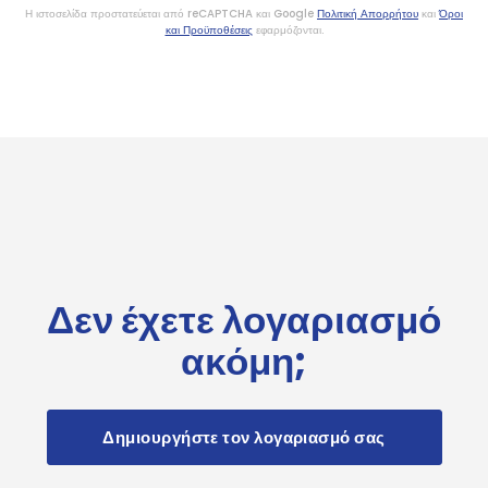
Η ιστοσελίδα προστατεύεται από reCAPTCHA και Google
Πολιτική Απορρήτου
και
Όροι
και Προϋποθέσεις
εφαρμόζονται.
Δεν έχετε λογαριασμό
ακόμη;
Δημιουργήστε τον λογαριασμό σας