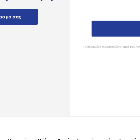
ιασμό σας
Η ιστοσελίδα προστατεύεται από reC