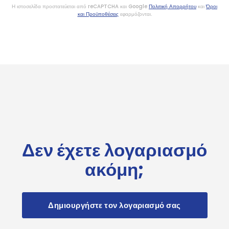
Η ιστοσελίδα προστατεύεται από reCAPTCHA και Google
Πολιτική Απορρήτου
και
Όροι
και Προϋποθέσεις
εφαρμόζονται.
Δεν έχετε λογαριασμό
ακόμη;
Δημιουργήστε τον λογαριασμό σας