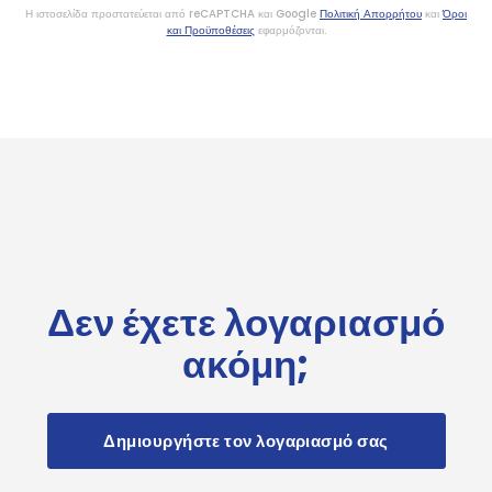
Η ιστοσελίδα προστατεύεται από reCAPTCHA και Google
Πολιτική Απορρήτου
και
Όροι
και Προϋποθέσεις
εφαρμόζονται.
Δεν έχετε λογαριασμό
ακόμη;
Δημιουργήστε τον λογαριασμό σας