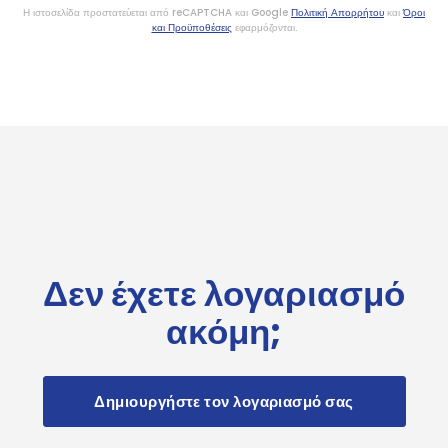
Η ιστοσελίδα προστατεύεται από reCAPTCHA και Google
Πολιτική Απορρήτου
και
Όροι
και Προϋποθέσεις
εφαρμόζονται.
Δεν έχετε λογαριασμό
ακόμη;
Δημιουργήστε τον λογαριασμό σας